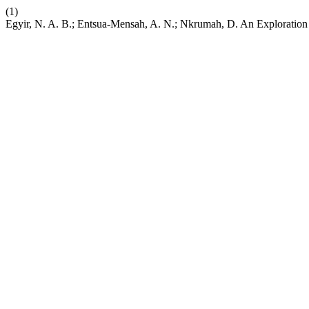
(1)
Egyir, N. A. B.; Entsua-Mensah, A. N.; Nkrumah, D. An Exploration 